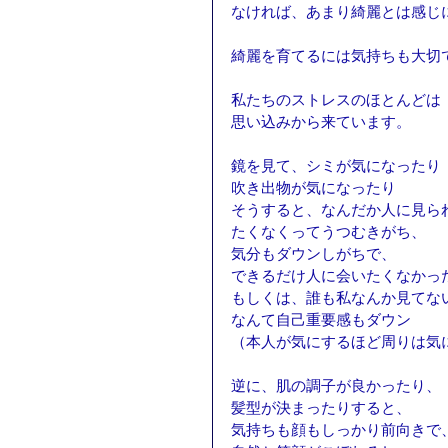
なければ、あまり綺麗とは感じ
綺麗を育てるには気持ちも大切
私たちのストレスのほとんどは
思い込みから来ています。
鏡を見て、シミが気になったり
吹き出物が気になったり
そうすると、なんだか人に見ら
たくなくってうつむきがち、
気分もダウンしがちで、
できるだけ人に会いたくなかっ
もしくは、誰も私なんか見てな
なんて自己重要感もダウン
（本人が気にするほど周りは気
逆に、肌の調子が良かったり、
髪型が決まったりすると、
気持ちも顔もしっかり前向きで