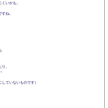
にくいかも。
ですね。
れ
たり、
い　
にしていないものです）
、