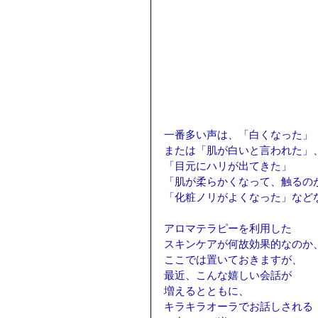
一番多い声は、「白くなった」
または「肌が白いと言われた」
「目元にハリが出てきた」
「肌が柔らかくなって、触るの
「化粧ノリがよくなった」など
アロマテラピーを利用した
スキンケアが何故効果的なのか
ここでは置いておきますが、
最近、こんな嬉しい会話が
増えるとともに、
キラキラオーラでお話しされる