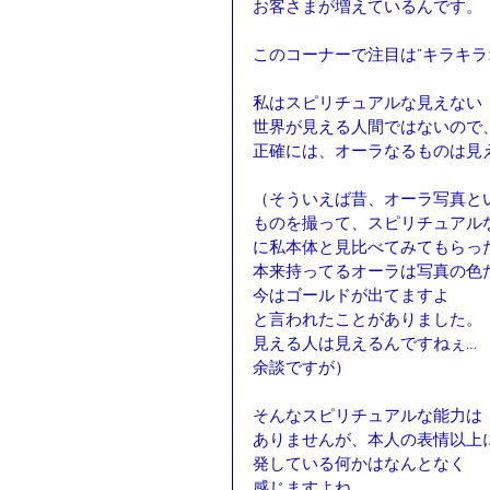
お客さまが増えているんです。
このコーナーで注目は”キラキラ
私はスピリチュアルな見えない
世界が見える人間ではないので
正確には、オーラなるものは見
（そういえば昔、オーラ写真と
ものを撮って、スピリチュアル
に私本体と見比べてみてもらっ
本来持ってるオーラは写真の色
今はゴールドが出てますよ　
と言われたことがありました。
見える人は見えるんですねぇ…
余談ですが）
そんなスピリチュアルな能力は
ありませんが、本人の表情以上
発している何かはなんとなく
感じますよね。