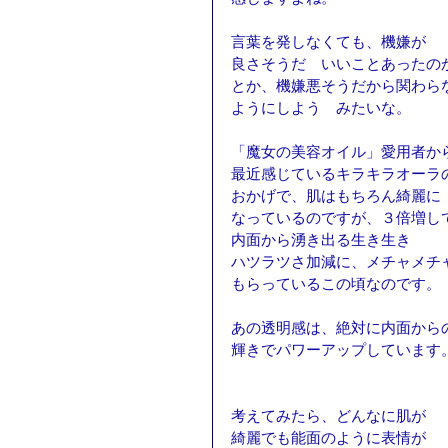
言葉を発しなくても、機嫌が
良さそうだ　いいことあったの
とか、機嫌悪そうだから関わら
ようにしよう　みたいな。
「魔女の美容オイル」愛用者か
最近感じているキラキラオーラ
おかげで、肌はもちろん綺麗に
なっているのですが、３倍増し
内面から湧き出る生き生き
ハツラツさ加減に、メチャメチ
もらっているこの頃なのです。
あの透明感は、絶対に内面から
輝きでパワーアップしています
考えてみたら、どんなに肌が
綺麗でも能面のように表情が