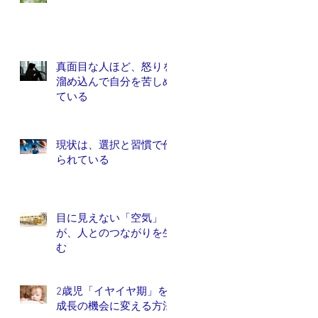
真面目な人ほど、怒りを
溜め込んで自分を苦しめ
ている
現状は、選択と習慣で作
られている
目に見えない「空気」
が、人とのつながりを生
む
2歳児「イヤイヤ期」を
成長の機会に変える方法