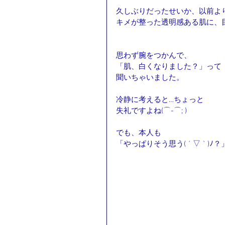
久しぶりだったせいか、以前よ
キメが整った透明感ある肌に、
思わず腕をつかんで、
「肌、白くなりました？」って
聞いちゃいました。
冷静に考えると…ちょっと
失礼ですよね(⌒-⌒; )
でも、本人も
「やっぱりそう思う( ´ ▽ ` )ﾉ