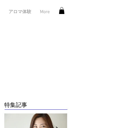
アロマ体験
More
特集記事