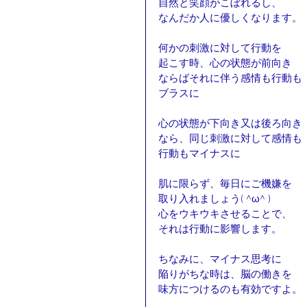
自然と笑顔がこぼれるし、
なんだか人に優しくなります。
何かの刺激に対して行動を
起こす時、心の状態が前向き
ならばそれに伴う感情も行動も
ブラスに
心の状態が下向き又は後ろ向き
なら、同じ刺激に対して感情も
行動もマイナスに
肌に限らず、毎日にご機嫌を
取り入れましょう( ^ω^ )
心をウキウキさせることで、
それは行動に影響します。
ちなみに、マイナス思考に
陥りがちな時は、脳の働きを
味方につけるのも有効ですよ。