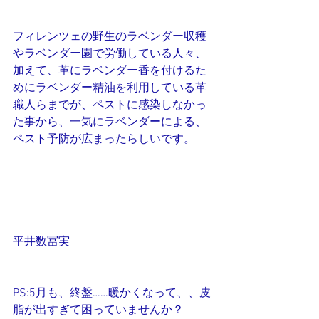
フィレンツェの野生のラベンダー収穫
やラベンダー園で労働している人々、
加えて、革にラベンダー香を付けるた
めにラベンダー精油を利用している革
職人らまでが、ペストに感染しなかっ
た事から、一気にラベンダーによる、
ペスト予防が広まったらしいです。 
平井数冨実
PS:5月も、終盤……暖かくなって、、皮
脂が出すぎて困っていませんか？