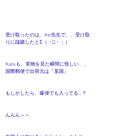
受け取ったのは、Kei先生で、、受け取
りに躊躇したとΣ（・□・；）
Kazuも、実物を見た瞬間に怪しい、、
国際郵便で出荷元は「某国」
もしかしたら、爆弾でも入ってる…？
んんん～～