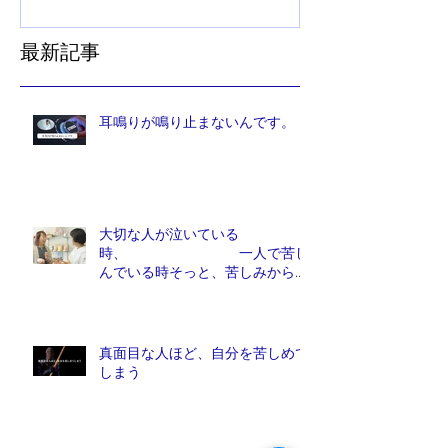
最新記事
耳鳴りが鳴り止まないんです。
大切な人が泣いている
時、 一人で苦し
んでいる時そっと、苦しみから解
放しれあげたい人は、他にいませ
んか？
真面目な人ほど、自分を苦しめて
しまう