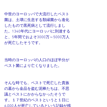
中世のヨーロッパで大流行したペスト
菌は、土壌に生息する類縁菌から進化
したもので黒死病として流行しまし
た。1340年代にヨーロッパに到達する
と、5年間でおよそ3000万～5000万人
が死亡したそうです。
当時のヨーロッパの人口のほぼ半分が
ペスト菌により亡くなりました。
そんな時でも、ペストで死亡した貴族
の墓から金品を盗む泥棒たちは、不思
議とペストにかからなかったそうで
す。１７世紀のペストというと１日に
6,000人が死亡しているという記録が残