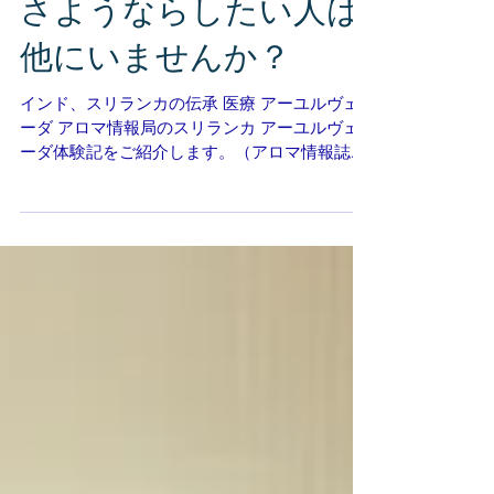
ストレスフルな毎日に
さようならしたい人は
他にいませんか？
インド、スリランカの伝承 医療 アーユルヴェ
ーダ アロマ情報局のスリランカ アーユルヴェ
ーダ体験記をご紹介します。（アロマ情報誌よ
り） 2014年11月・・・スリランカのキャンデ
ィー 成田空港から飛行機で約9時間、飛行機で
の長距離移動が予想以上に堪えました。...