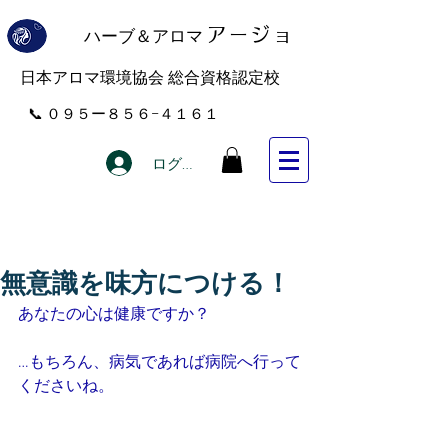
ハーブ＆アロマ
アー
ジョ
​日本アロマ環境協会 総合資格認定校
​📞 ０９５ー８５６−４１６１
ログイン
無意識を味方につける！
あなたの心は健康ですか？
…もちろん、病気であれば病院へ行って
くださいね。