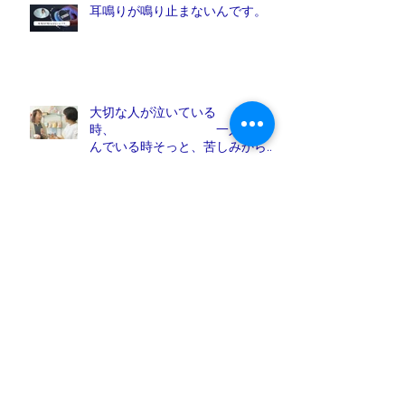
耳鳴りが鳴り止まないんです。
大切な人が泣いている
時、 一人で苦し
んでいる時そっと、苦しみから解
放しれあげたい人は、他にいませ
んか？
真面目な人ほど、自分を苦しめて
しまう
「なぜ、頑張っているのに人生が
変わらないの？」