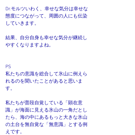
Dr.モルツいわく、幸せな気分は幸せな
態度につながって、周囲の人にも伝染
していきます。
結果、自分自身も幸せな気分が継続し
やすくなりますよね。
PS
私たちの意識を総合して氷山に例えら
れるのを聞いたことがあると思いま
す。
私たちが普段自覚している「顕在意
識」が海面に見える氷山の一角だとし
たら、海の中にあるもっと大きな氷山
の土台を無自覚な「無意識」とする例
えです。