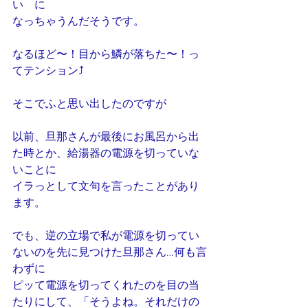
い　に
なっちゃうんだそうです。
なるほど〜！目から鱗が落ちた〜！っ
てテンション⤴︎
そこでふと思い出したのですが
以前、旦那さんが最後にお風呂から出
た時とか、給湯器の電源を切っていな
いことに
イラっとして文句を言ったことがあり
ます。
でも、逆の立場で私が電源を切ってい
ないのを先に見つけた旦那さん…何も言
わずに
ピッて電源を切ってくれたのを目の当
たりにして、「そうよね。それだけの