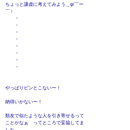
ちょっと謙虚に考えてみよう＿φ(￣ー
￣ )
　　・
　　・
　　・
　　・
　　・
　　・
　　・
　　・
やっぱりピンとこないー！
納得いかないー！
類友で似たような人を引き寄せるって
ことかなぁ　ってところで妥協してま