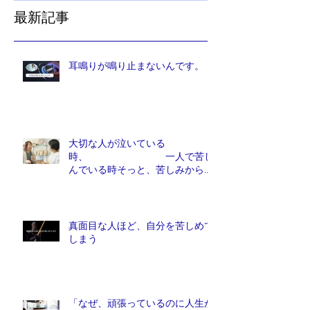
最新記事
耳鳴りが鳴り止まないんです。
大切な人が泣いている
時、 一人で苦し
んでいる時そっと、苦しみから解
放しれあげたい人は、他にいませ
んか？
真面目な人ほど、自分を苦しめて
しまう
「なぜ、頑張っているのに人生が