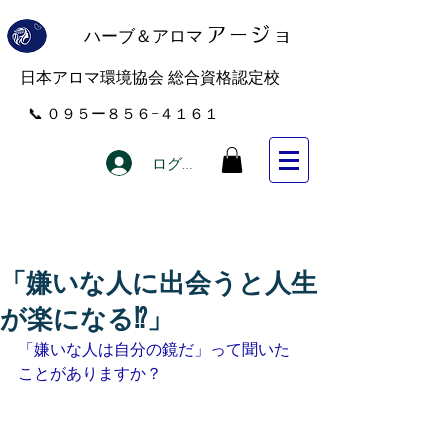
ハーブ＆アロマ
アー
ジョ
​日本アロマ環境協会 総合資格認定校
​📞 ０９５ー８５６−４１６１
ログイン
「嫌いな人に出会うと人生
が楽になる⁉︎」
「嫌いな人は自分の鏡だ」って聞いた
ことがありますか？