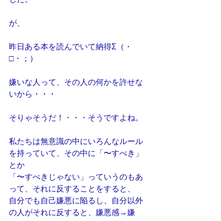
した。
が、
昨日ある本を読んでいて納得Σ（・
□・；）
嫌いな人って、その人の何かを許せな
いから・・・
そりゃそうだ！・・・そうですよね。
私たちは無意識の中にいろんなルール
を持っていて、その中に「〜すべき」
とか
「〜すべきじゃない」っていうのもあ
って、それに反することをすると、
自分でも自己嫌悪に陥るし、自分以外
の人がそれに反すると、嫌悪感→嫌