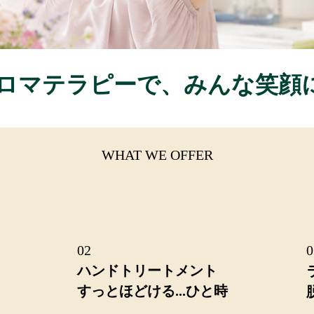
アロマテラピーで、みんな笑顔に.
WHAT WE OFFER
02
0
ハンドトリートメント
​すっとほどける...ひと時