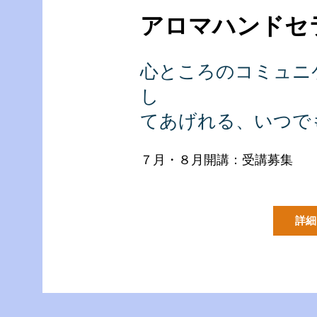
​アロマハンド
心ところのコミュニケ
し
てあげれる​、いつ
​７月・８月開講：受講募集
詳細