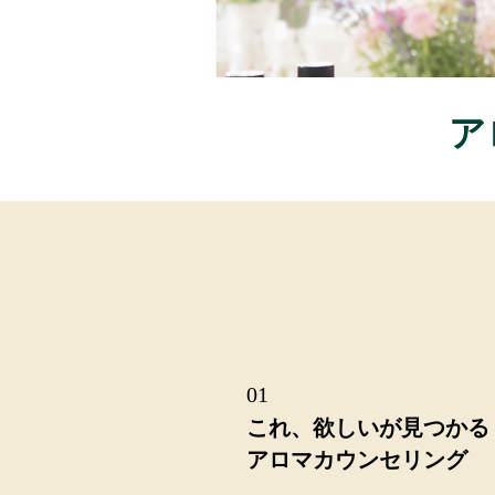
​
01
これ、欲しいが見つかる
アロマ
カウンセリング​