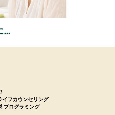
..
3
​​ライフカウンセリング
​脱 プログラミング