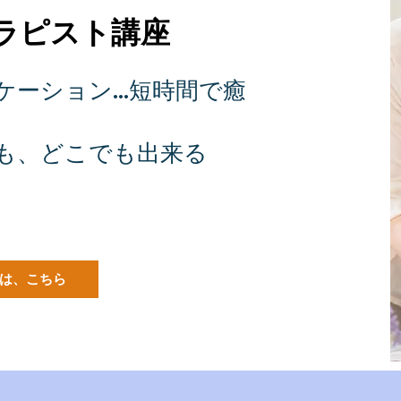
セラピスト講座
ーション...短時間で癒
でも、どこでも出来る
は、こちら