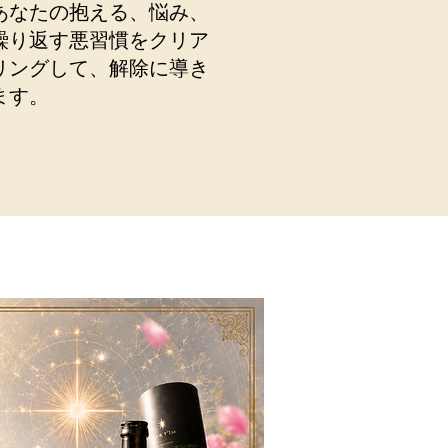
​あなたの抱える、悩み、
繰り返す悪習慣をクリア
リングして、解除に導き
ます。