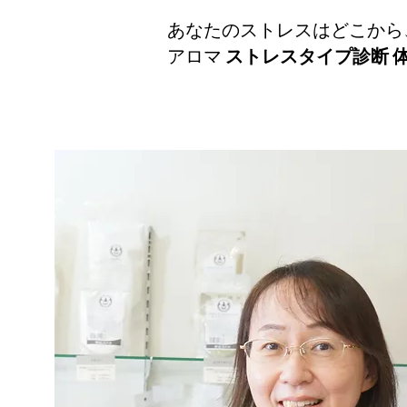
あなたのストレスはどこから
​アロマ
ストレスタイプ診断 