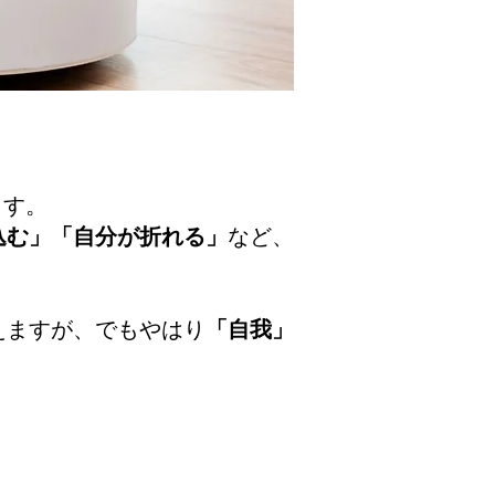
ます。
込む」「自分が折れる」
など、
えますが、でもやはり
「自我」