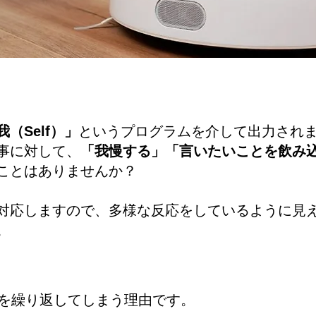
我（Self）」
というプログラムを介して出力され
事に対して、
「我慢する」「言いたいことを飲み
ことはありませんか？
対応しますので、多様な反応をしているように見
。
を繰り返してしまう理由です。