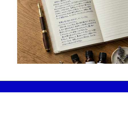
ショップ＆スクール ​アージョ |