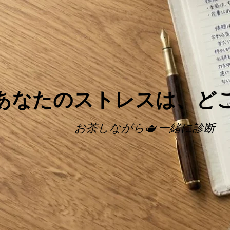
​あなたのストレスは、ど
お茶しながら🫖 一緒に診断