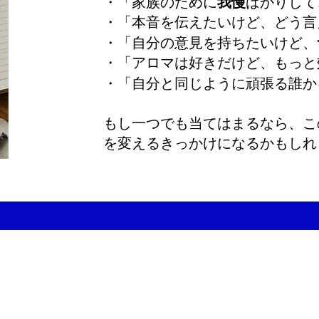
・「家族のために
我慢
ばかりして
・「本音を伝えたいけど、どう言
・「
自分の意見
を持ちたいけど、
・「アロマは好きだけど、もっと
・「自分と同じように
頑張る誰か
もし一つでも当てはまるなら、こ
を変えるきっかけになるかもしれ
プライバシーポリシー
| 電話 095-856-4161 月火定休日｜営業