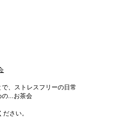
会
とで、ストレスフリーの日常
...お茶会
せください。