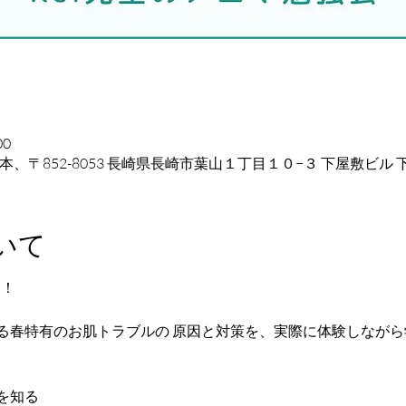
00
本、〒852-8053 長崎県長崎市葉山１丁目１０−３ 下屋敷ビル 
いて
！ 
る春特有のお肌トラブルの 原因と対策を、実際に体験しながら
知る 