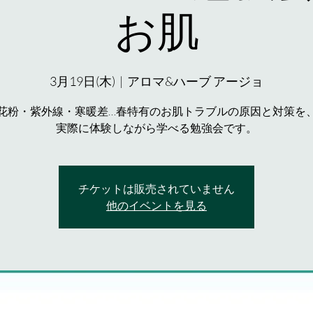
お肌
3月19日(木)
  |  
アロマ&ハーブ アージョ
花粉・紫外線・寒暖差…春特有のお肌トラブルの原因と対策を
実際に体験しながら学べる勉強会です。
チケットは販売されていません
他のイベントを見る