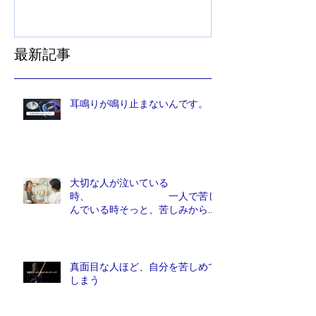
最新記事
耳鳴りが鳴り止まないんです。
大切な人が泣いている
時、 一人で苦し
んでいる時そっと、苦しみから解
放しれあげたい人は、他にいませ
んか？
真面目な人ほど、自分を苦しめて
しまう