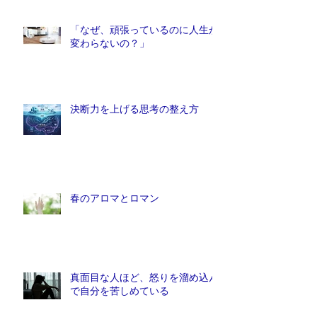
「なぜ、頑張っているのに人生が
変わらないの？」
決断力を上げる思考の整え方
春のアロマとロマン
真面目な人ほど、怒りを溜め込ん
で自分を苦しめている