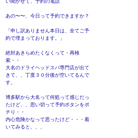
い聞かせて、予約の電話
あの〜〜、今日って予約できますか？
「申し訳ありません本日は、全てご予
約で埋まっております。」
絶対あきらめたくなくって・再検
索・・
大名のドライヘッドスパ専門店が出て
きて、、丁度３０分後が空いてるんで
す。
博多駅から大名って何処って感じだっ
たけど、、思い切って予約ボタンをポ
チり・・
内心危険かなって思ったけど・・・着
いてみると、、、