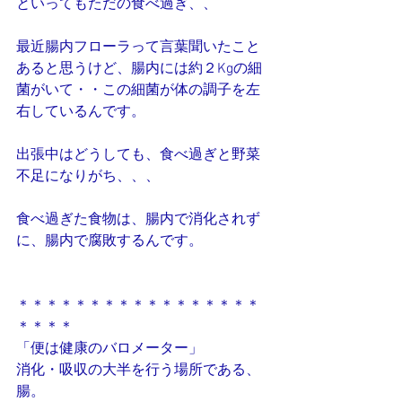
といってもただの食べ過ぎ、、
最近腸内フローラって言葉聞いたこと
あると思うけど、腸内には約２Kgの細
菌がいて・・この細菌が体の調子を左
右しているんです。
出張中はどうしても、食べ過ぎと野菜
不足になりがち、、、
食べ過ぎた食物は、腸内で消化されず
に、腸内で腐敗するんです。
＊＊＊＊＊＊＊＊＊＊＊＊＊＊＊＊＊
＊＊＊＊
「便は健康のバロメーター」
消化・吸収の大半を行う場所である、
腸。