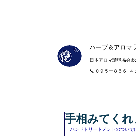
ハーブ＆アロマ
​日本アロマ環境協会 
​📞 ０９５ー８５６−
手相みてくれ
ハンドトリートメントのついで