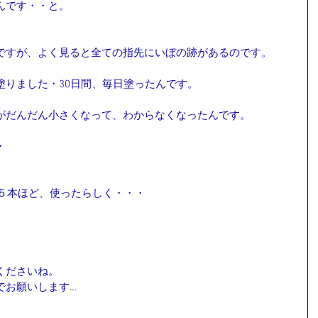
んです・・と。
ですが、よく見ると全ての指先にいぼの跡があるのです。
塗りました・30日間、毎日塗ったんです。
がだんだん小さくなって、わからなくなったんです。
・
を５本ほど、使ったらしく・・・
。
くださいね。
でお願いします…