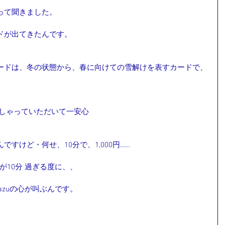
って聞きました。
ドが出てきたんです。
ードは、冬の状態から、春に向けての雪解けを表すカードで、
っしゃっていただいて一安心
すけど・何せ、10分で、1,000円……
針が10分 過ぎる度に、、
azuの心が叫ぶんです。