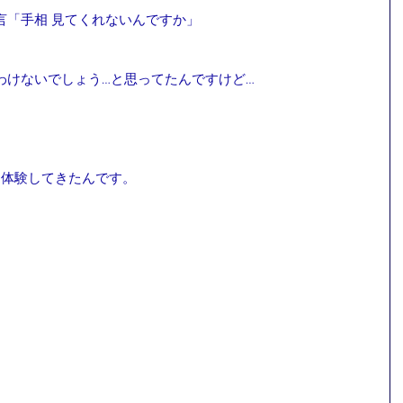
言「手相 見てくれないんですか」
わけないでしょう…と思ってたんですけど…
を体験してきたんです。