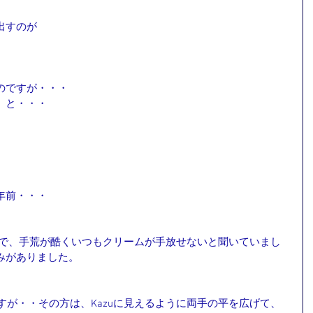
出すのが
のですが・・・
」と・・・
年前・・・
事で、手荒が酷くいつもクリームが手放せないと聞いていまし
みがありました。
ですが・・その方は、Kazuに見えるように両手の平を広げて、