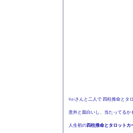
Keiさんと二人で 四柱推命と
意外と面白いし、当たってるか
人生初の
四柱推命とタロットカ