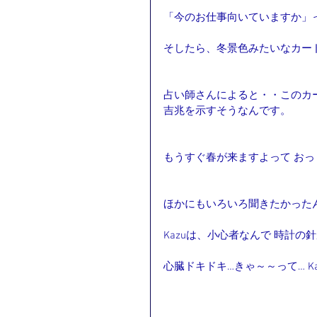
「今のお仕事向いていますか」
そしたら、冬景色みたいなカー
占い師さんによると・・このカ
吉兆を示すそうなんです。
もうすぐ春が来ますよって お
ほかにもいろいろ聞きたかったんで
Kazuは、小心者なんで 時計の
心臓ドキドキ…きゃ～～って… K