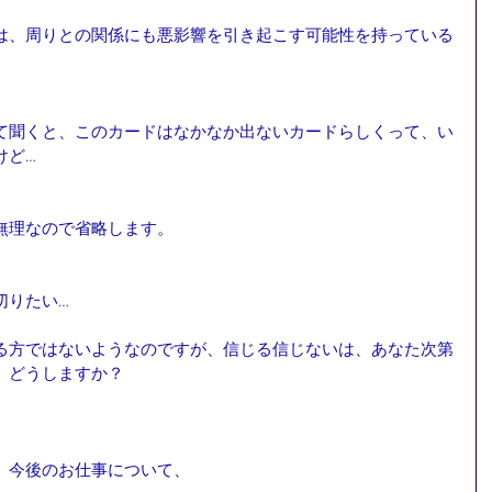
は、周りとの関係にも悪影響を引き起こす可能性を持っている
て聞くと、このカードはなかなか出ないカードらしくって、い
けど…
無理なので省略します。
切りたい…
る方ではないようなのですが、信じる信じないは、あなた次第
、どうしますか？
、今後のお仕事について、