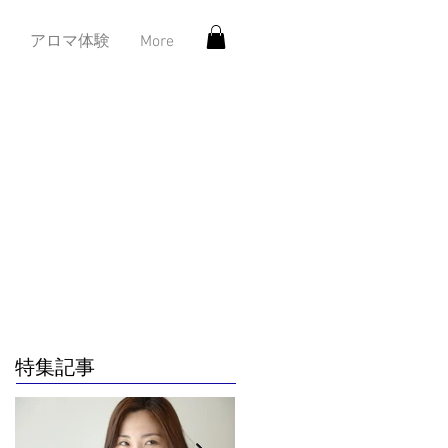
アロマ体験
More
特集記事