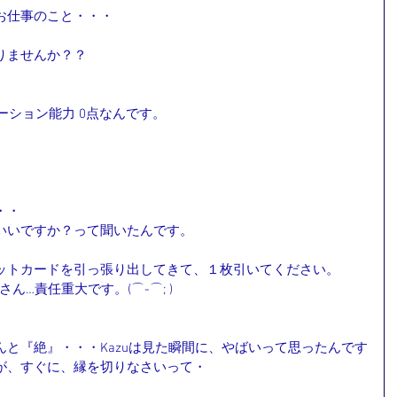
お仕事のこと・・・
りませんか？？
ーション能力 0点なんです。
・・
いいですか？って聞いたんです。
ットカードを引っ張り出してきて、１枚引いてください。
ん…責任重大です。(⌒-⌒; )
と『絶』・・・Kazuは見た瞬間に、やばいって思ったんです
が、すぐに、縁を切りなさいって・