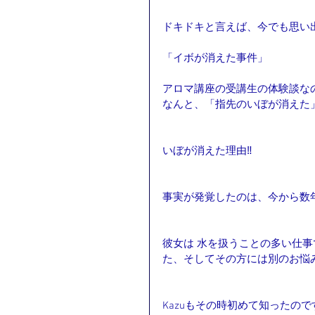
ドキドキと言えば、今でも思い
「イボが消えた事件」
アロマ講座の受講生の体験談な
なんと、「指先のいぼが消えた
いぼが消えた理由‼
事実が発覚したのは、今から数
彼女は 水を扱うことの多い仕
た、そしてその方には別のお悩
Kazuもその時初めて知ったの