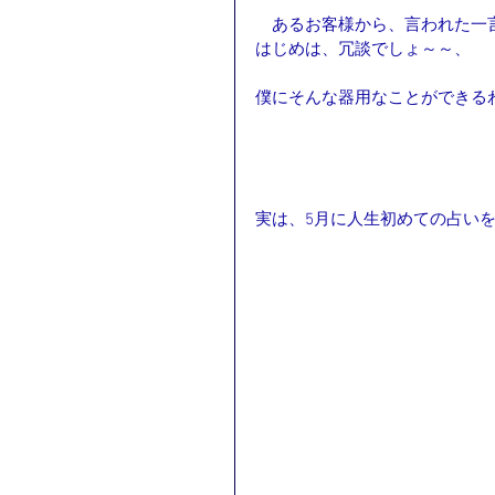
　あるお客様から、言われた一
はじめは、冗談でしょ～～、
僕にそんな器用なことができる
実は、5月に人生初めての占い