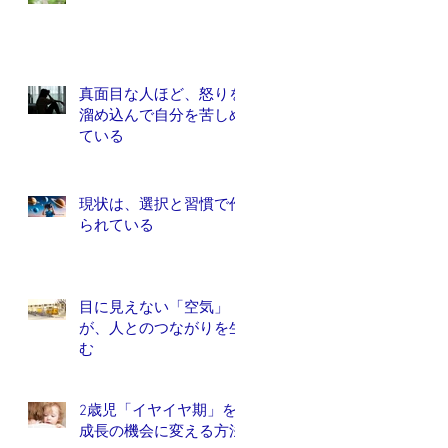
真面目な人ほど、怒りを
溜め込んで自分を苦しめ
ている
現状は、選択と習慣で作
られている
目に見えない「空気」
が、人とのつながりを生
む
2歳児「イヤイヤ期」を
成長の機会に変える方法