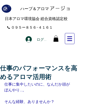
ハーブ＆アロマ
アー
ジョ
​日本アロマ環境協会 総合資格認定校
​📞 ０９５ー８５６−４１６１
ログイン
仕事のパフォーマンスを高
めるアロマ活用術
仕事に集中したいのに、なんだか頭が
ぼんやり…。
そんな経験、ありませんか？